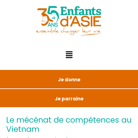
Je donne
Je parraine
Le mécénat de compétences au
Vietnam