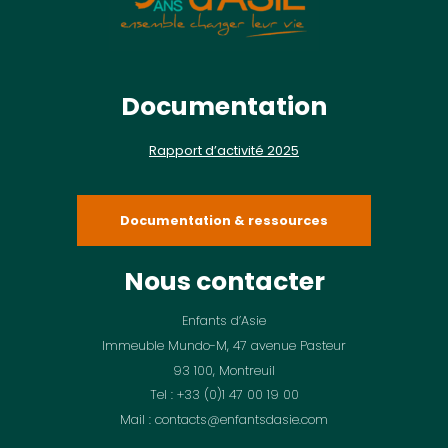
Documentation
Rapport d’activité 2025
Documentation & ressources
Nous contacter
Enfants d’Asie
Immeuble Mundo-M, 47 avenue Pasteur
93 100, Montreuil
Tel : +33 (0)1 47 00 19 00
Mail : contacts@enfantsdasie.com