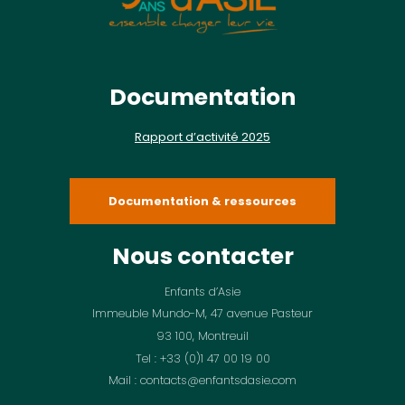
Documentation
Rapport d’activité 2025
Documentation & ressources
Nous contacter
Enfants d’Asie
Immeuble Mundo-M, 47 avenue Pasteur
93 100, Montreuil
Tel : +33 (0)1 47 00 19 00
Mail : contacts@enfantsdasie.com