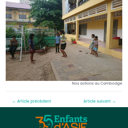
Nos actions au Cambodge
←
Article précédent
Article suivant
→