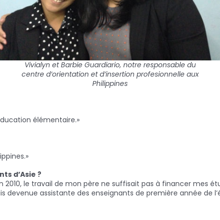
Vivialyn et Barbie Guardiario, notre responsable du
centre d’orientation et d’insertion profesionnelle aux
Philippines
ducation élémentaire.»
ippines.»
nts d’Asie ?
010, le travail de mon père ne suffisait pas à financer mes étude
e suis devenue assistante des enseignants de première année de l’