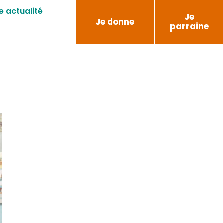
e actualité
Je
Je donne
parraine