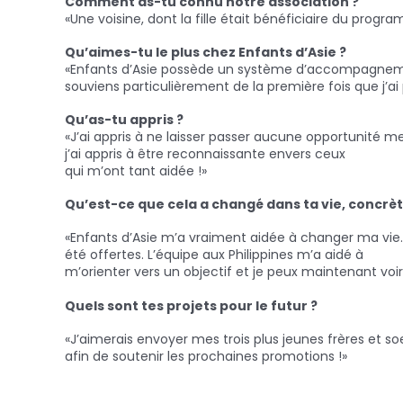
Comment as-tu connu notre association ?
«Une voisine, dont la fille était bénéficiaire du pro
Qu’aimes-tu le plus chez Enfants d’Asie ?
«Enfants d’Asie possède un système d’accompagnement 
souviens particulièrement de la première fois que j’ai 
Qu’as-tu appris ?
«J’ai appris à ne laisser passer aucune opportunité me
j’ai appris à être reconnaissante envers ceux
qui m’ont tant aidée !»
Qu’est-ce que cela a changé dans ta vie, concrè
«Enfants d’Asie m’a vraiment aidée à changer ma vie. 
été offertes. L’équipe aux Philippines m’a aidé à
m’orienter vers un objectif et je peux maintenant voir 
Quels sont tes projets pour le futur ?
«J’aimerais envoyer mes trois plus jeunes frères et so
afin de soutenir les prochaines promotions !»