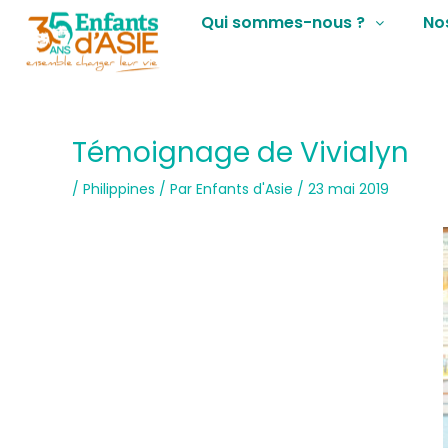
Qui sommes-nous ?
No
Témoignage de Vivialyn
/
Philippines
/ Par
Enfants d'Asie
/
23 mai 2019