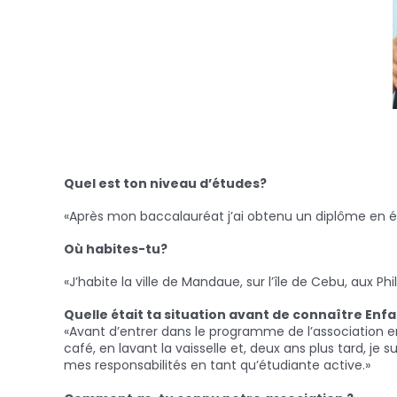
Quel est ton niveau d’études?
«Après mon baccalauréat j’ai obtenu un diplôme en é
Où habites-tu?
«J’habite la ville de Mandaue, sur l’île de Cebu, aux Phil
Quelle était ta situation avant de connaître Enfa
«Avant d’entrer dans le programme de l’association en 2
café, en lavant la vaisselle et, deux ans plus tard, j
mes responsabilités en tant qu’étudiante active.»