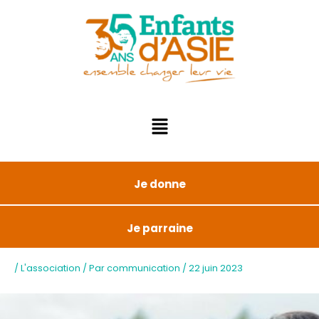
Je donne
Je parraine
/
L'association
/ Par
communication
/
22 juin 2023