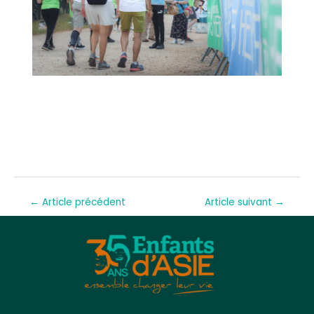
←
Article précédent
Article suivant
→