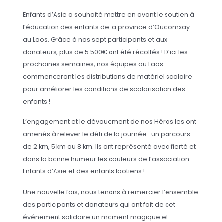
Enfants d’Asie a souhaité mettre en avant le soutien à
l’éducation des enfants de la province d’Oudomxay
au Laos. Grâce à nos sept participants et aux
donateurs, plus de 5 500€ ont été récoltés ! D’ici les
prochaines semaines, nos équipes au Laos
commenceront les distributions de matériel scolaire
pour améliorer les conditions de scolarisation des
enfants !
L’engagement et le dévouement de nos Héros les ont
amenés à relever le défi de la journée : un parcours
de 2 km, 5 km ou 8 km. Ils ont représenté avec fierté et
dans la bonne humeur les couleurs de l’association
Enfants d’Asie et des enfants laotiens !
Une nouvelle fois, nous tenons à remercier l’ensemble
des participants et donateurs qui ont fait de cet
événement solidaire un moment magique et