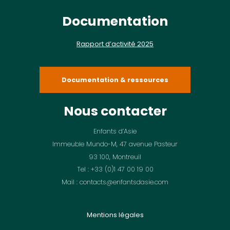
Documentation
Rapport d’activité 2025
Documentation & ressources
Nous contacter
Enfants d’Asie
Immeuble Mundo-M, 47 avenue Pasteur
93 100, Montreuil
Tel : +33 (0)1 47 00 19 00
Mail : contacts@enfantsdasie.com
Mentions légales