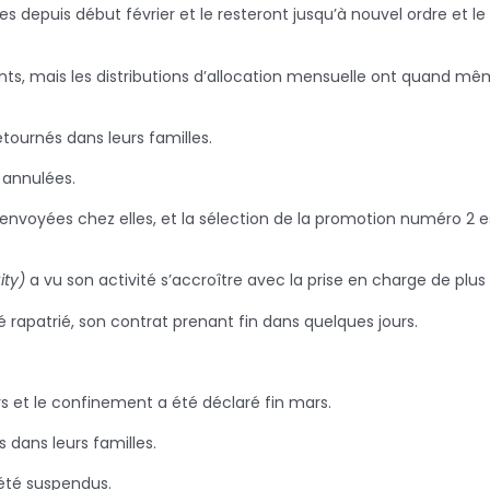
s depuis début février et le resteront jusqu’à nouvel ordre et l
ants, mais les distributions d’allocation mensuelle ont quand 
tournés dans leurs familles.
 annulées.
envoyées chez elles, et la sélection de la promotion numéro 2 es
ity)
a vu son activité s’accroître avec la prise en charge de plus 
 rapatrié, son contrat prenant fin dans quelques jours.
rs et le confinement a été déclaré fin mars.
 dans leurs familles.
 été suspendus.