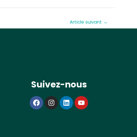
Article suivant
→
Suivez-nous