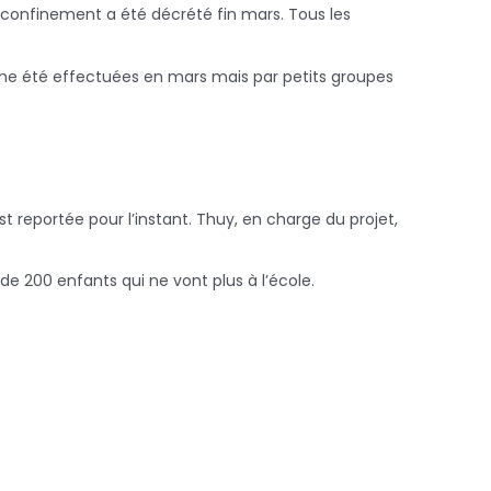
e confinement a été décrété fin mars. Tous les
même été effectuées en mars mais par petits groupes
t reportée pour l’instant. Thuy, en charge du projet,
de 200 enfants qui ne vont plus à l’école.