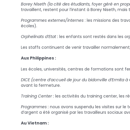
Borey Niseth (la cité des étudiants, foyer géré en propr
travaillent, restent pour l’instant à Borey Niseth, mais
Programmes externes/internes
: les missions des trav
écoles).
Orphelinats d’Etat :
les enfants sont restés dans les or
Les staffs continuent de venir travailler normalemen
Aux Philippines :
Les écoles, universités, centres de formations sont 
DICE (centre d’accueil de jour du bidonville d’Ermita à
avant la fermeture.
Training Center :
les activités du training center, les 
Programmes :
nous avons suspendu les visites sur le t
d’argent a été organisé par les travailleurs sociaux a
Au Vietnam :