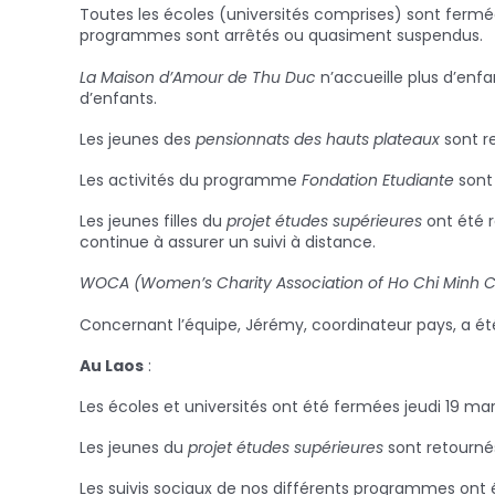
Toutes les écoles (universités comprises) sont fermée
programmes sont arrêtés ou quasiment suspendus.
La Maison d’Amour de Thu Duc
n’accueille plus d’enf
d’enfants.
Les jeunes des
pensionnats des hauts plateaux
sont re
Les activités du programme
Fondation Etudiante
sont
Les jeunes filles du
projet études supérieures
ont été r
continue à assurer un suivi à distance.
WOCA (Women’s Charity Association of Ho Chi Minh C
Concernant l’équipe, Jérémy, coordinateur pays, a été
Au Laos
:
Les écoles et universités ont été fermées jeudi 19 ma
Les jeunes du
projet études supérieures
sont retournés
Les suivis sociaux de nos différents programmes ont