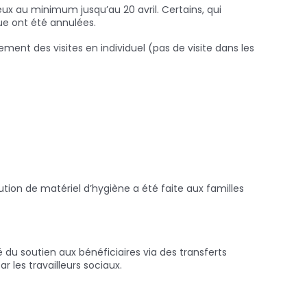
 eux au minimum jusqu’au 20 avril. Certains, qui
ique ont été annulées.
ment des visites en individuel (pas de visite dans les
bution de matériel d’hygiène a été faite aux familles
é du soutien aux bénéficiaires via des transferts
 les travailleurs sociaux.