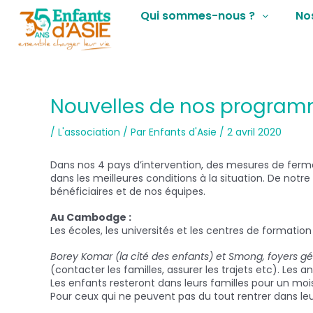
Qui sommes-nous ?
No
Nouvelles de nos progra
/
L'association
/ Par
Enfants d'Asie
/
2 avril 2020
Dans nos 4 pays d’intervention, des mesures de fermet
dans les meilleures conditions à la situation. De not
bénéficiaires et de nos équipes.
Au Cambodge :
Les écoles, les universités et les centres de formatio
Borey Komar (la cité des enfants) et Smong, foyers gé
(contacter les familles, assurer les trajets etc). Le
Les enfants resteront dans leurs familles pour un m
Pour ceux qui ne peuvent pas du tout rentrer dans leu