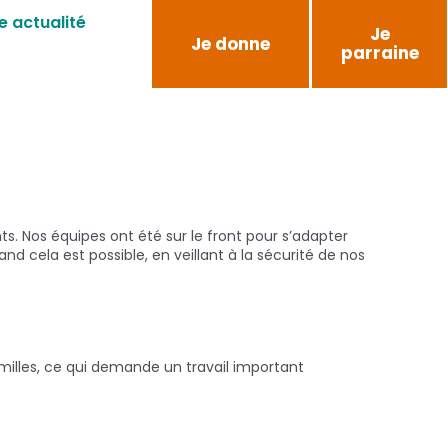
e actualité
Je
Je donne
parraine
s. Nos équipes ont été sur le front pour s’adapter
 cela est possible, en veillant à la sécurité de nos
milles, ce qui demande un travail important