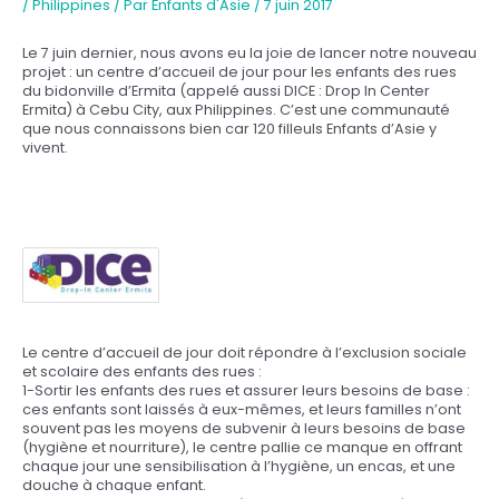
/
Philippines
/ Par
Enfants d'Asie
/
7 juin 2017
Le 7 juin dernier, nous avons eu la joie de lancer notre nouveau
projet : un centre d’accueil de jour pour les enfants des rues
du bidonville d’Ermita (appelé aussi DICE : Drop In Center
Ermita) à Cebu City, aux Philippines. C’est une communauté
que nous connaissons bien car 120 filleuls Enfants d’Asie y
vivent.
Le centre d’accueil de jour doit répondre à l’exclusion sociale
et scolaire des enfants des rues :
1-Sortir les enfants des rues et assurer leurs besoins de base :
ces enfants sont laissés à eux-mêmes, et leurs familles n’ont
souvent pas les moyens de subvenir à leurs besoins de base
(hygiène et nourriture), le centre pallie ce manque en offrant
chaque jour une sensibilisation à l’hygiène, un encas, et une
douche à chaque enfant.