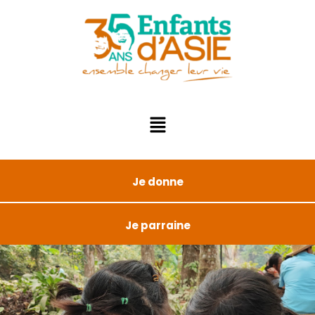
Je donne
Je parraine