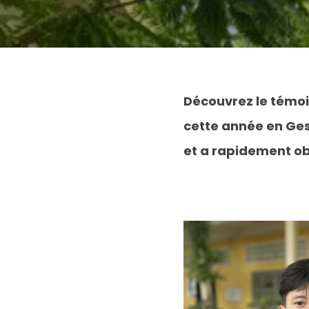
Découvrez le témoi
cette année en Ge
et a rapidement ob