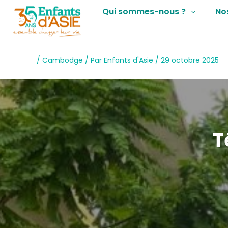
Qui sommes-nous ?
No
/
Cambodge
/ Par
Enfants d'Asie
/
29 octobre 2025
T