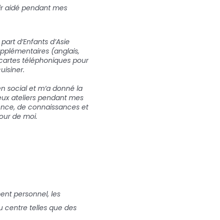
ir aidé pendant mes
part d’Enfants d’Asie
plémentaires (anglais,
 cartes téléphoniques pour
uisiner.
en social et m’a donné la
reux ateliers pendant mes
ience, de connaissances et
our de moi.
ent personnel, les
 centre telles que des