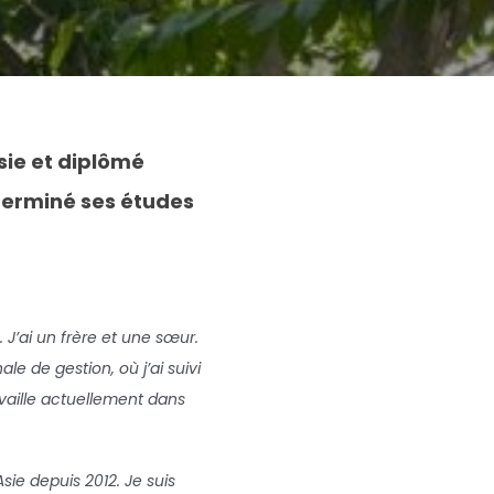
sie
et
diplômé
terminé ses études
 J’ai un frère et une sœur.
ale de gestion, où j’ai suivi
availle actuellement dans
sie depuis 2012. Je suis