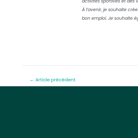
activités sportives et des v
À l’avenir, je souhaite cré
bon emploi. Je souhaite 
←
Article précédent