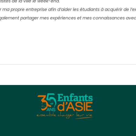
isites de la ville le week-end.
er ma propre entreprise afin d’aider les étudiants à acquérir de l’
également partager mes expériences et mes connaissances avec