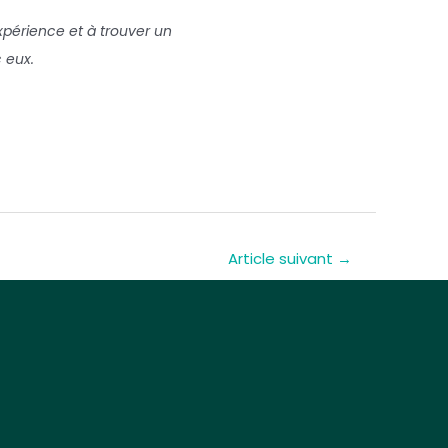
expérience et à trouver un
 eux.
Article suivant
→