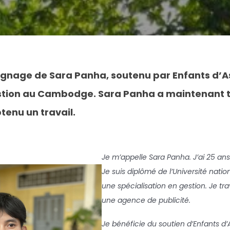
gnage de Sara Panha, soutenu par Enfants d’A
stion au Cambodge. Sara Panha a maintenant 
tenu un travail.
Je m’appelle Sara Panha. J’ai 25 ans.
Je suis diplômé de l’Université nation
une spécialisation en gestion. Je tr
une agence de publicité.
Je bénéficie du soutien d’Enfants d’A