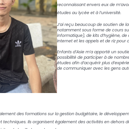
reconnaissant envers eux de m’avo
études au lycée et à l’université.
J’ai reçu beaucoup de soutien de la 
notamment sous forme de cours sup
informatique), de kits d’hygiène, de
Internet et les appels et de riz pour c
Enfants d’Asie m’a apporté un souti
possibilité de participer à de nomb
études afin d’acquérir plus d’expér
de communiquer avec les gens aut
alement des formations sur la gestion budgétaire, le développem
techniques. Ils organisent également des activités en dehors du