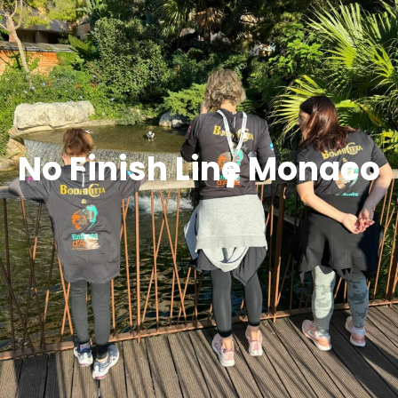
No Finish Line Monaco