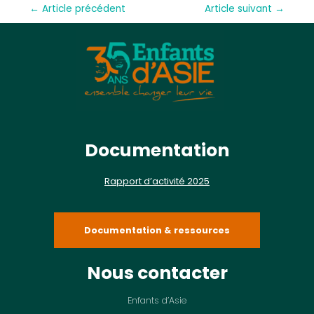
←
Article précédent
Article suivant
→
Documentation
Rapport d’activité 2025
Documentation & ressources
Nous contacter
Enfants d’Asie