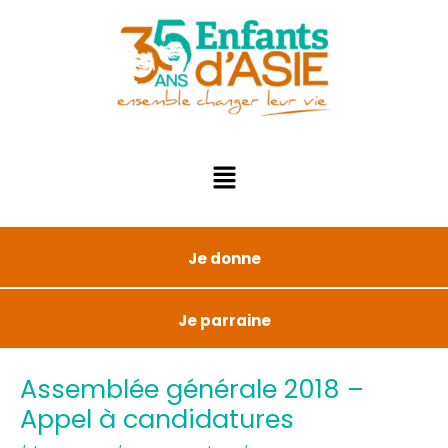
Je donne
Je parraine
Assemblée générale 2018 –
Appel à candidatures