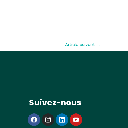
Article suivant
→
Suivez-nous