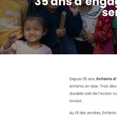
35 ans d’engag
se
Depuis 35 ans,
Enfants d
enfants en Asie. Trois d
durable naît de l’action c
locaux.
Au fil des années, Enfants