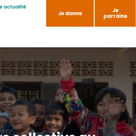
e actualité
Je
Je donne
parraine