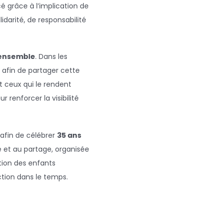
é grâce à l’implication de
idarité, de responsabilité
 ensemble
. Dans les
, afin de partager cette
et ceux qui le rendent
our renforcer la visibilité
 afin de célébrer
35 ans
e et au partage, organisée
ation des enfants
action dans le temps.