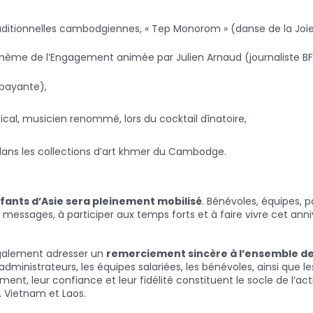
ditionnelles cambodgiennes, « Tep Monorom » (danse de la Joie
thème de l’Engagement animée par Julien Arnaud (journaliste B
 payante),
, musicien renommé, lors du cocktail dînatoire,
dans les collections d’art khmer du Cambodge.
fants d’Asie sera pleinement mobilisé
. Bénévoles, équipes, p
es messages, à participer aux temps forts et à faire vivre cet a
également adresser un
remerciement sincère à l’ensemble 
 administrateurs, les équipes salariées, les bénévoles, ainsi que 
ement, leur confiance et leur fidélité constituent le socle de l’a
, Vietnam et Laos.