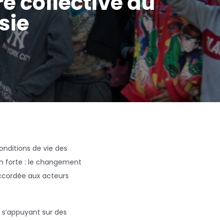
e collective au
sie
onditions de vie des
n forte : le changement
 accordée aux acteurs
en s’appuyant sur des