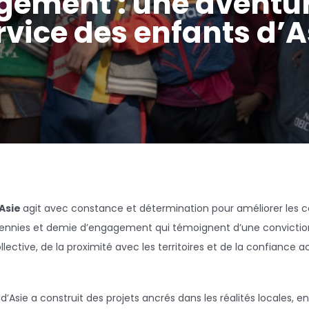
ement : une aventur
rvice des enfants d’A
’Asie
agit avec constance et détermination pour améliorer les c
écennies et demie d’engagement qui témoignent d’une convictio
ollective, de la proximité avec les territoires et de la confiance
 d’Asie a construit des projets ancrés dans les réalités locales, 