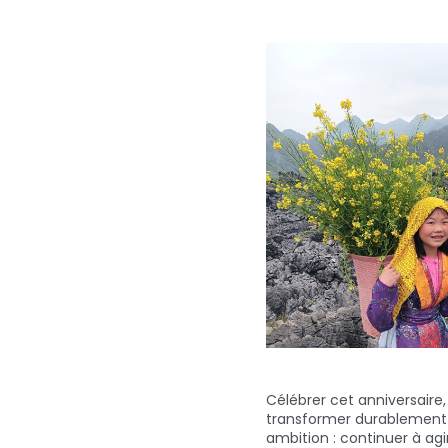
Célébrer cet anniversaire
transformer durablement d
ambition : continuer à agi