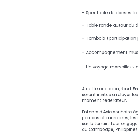
– Spectacle de danses tra
– Table ronde autour du 
– Tombola (participation
– Accompagnement musical
– Un voyage merveilleux 
À cette occasion,
tout En
seront invités à relayer l
moment fédérateur.
Enfants d’Asie souhaite 
parrains et marraines, les
sur le terrain. Leur engag
au Cambodge, Philippines