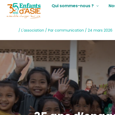
Qui sommes-nous ?
No
/
L'association
/ Par
communication
/
24 mars 2026