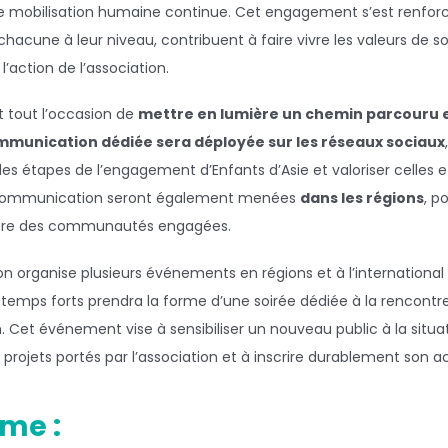
ne mobilisation humaine continue. Cet engagement s’est renforc
chacune à leur niveau, contribuent à faire vivre les valeurs de sol
l’action de l’association.
t tout l’occasion de
mettre en lumière un chemin parcouru
munication dédiée sera déployée sur les réseaux sociaux
ndes étapes de l’engagement d’Enfants d’Asie et valoriser celles 
e communication seront également menées
dans les régions
, p
contre des communautés engagées.
on organise plusieurs événements en régions et à l’international
s temps forts prendra la forme d’une soirée dédiée à la rencontr
n. Cet
événement
vise à sensibiliser un nouveau public à la situ
es projets portés par l’association et à inscrire durablement son 
me :