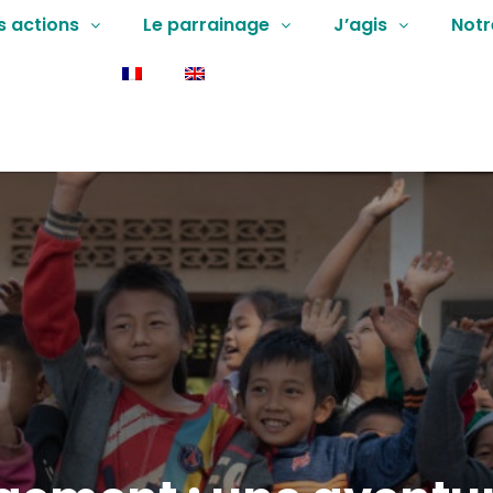
s actions
Le parrainage
J’agis
Notr