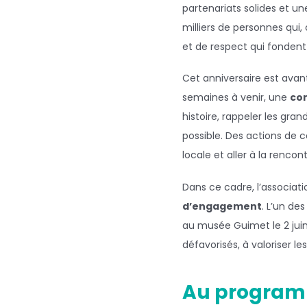
partenariats solides et u
milliers de personnes qui, 
et de respect qui fondent 
Cet
anniversaire
est avan
semaines à venir, une
com
histoire, rappeler les gra
possible. Des actions d
locale et aller à la ren
Dans ce cadre, l’associati
d’engagement
. L’un de
au musée Guimet le 2 jui
défavorisés, à valoriser l
Au program